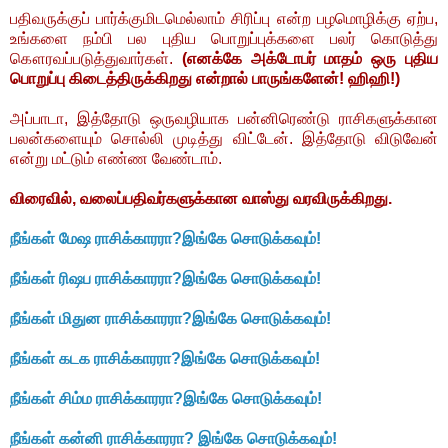
பதிவருக்குப் பார்க்குமிடமெல்லாம் சிரிப்பு என்ற பழமொழிக்கு ஏற்ப,
உங்களை நம்பி பல புதிய பொறுப்புக்களை பலர் கொடுத்து
கௌரவப்படுத்துவார்கள்.
(எனக்கே அக்டோபர் மாதம் ஒரு புதிய
பொறுப்பு கிடைத்திருக்கிறது என்றால் பாருங்களேன்! ஹிஹி!)
அப்பாடா, இத்தோடு ஒருவழியாக பன்னிரெண்டு ராசிகளுக்கான
பலன்களையும் சொல்லி முடித்து விட்டேன். இத்தோடு விடுவேன்
என்று மட்டும் எண்ண வேண்டாம்.
விரைவில்
, வலைப்பதிவர்களுக்கான வாஸ்து வரவிருக்கிறது.
நீங்கள் மேஷ ராசிக்காரரா?இங்கே சொடுக்கவும்!
நீங்கள் ரிஷப ராசிக்காரரா?இங்கே சொடுக்கவும்!
நீங்கள் மிதுன ராசிக்காரரா?இங்கே சொடுக்கவும்!
நீங்கள் கடக ராசிக்காரரா?இங்கே சொடுக்கவும்!
நீங்கள் சிம்ம ராசிக்காரரா?இங்கே சொடுக்கவும்!
நீங்கள் கன்னி ராசிக்காரரா? இங்கே சொடுக்கவும்!