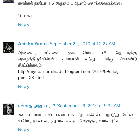
கலக்கல் நண்பா! F5 அருமை... ஆமாம் சொல்லவேயில்லை?
பிரபாகர்...
Reply
Anisha Yunus
September 29, 2010 at 12:27 AM
அண்ணா, உங்களை ஒரு மெகா (!!) தொடருக்கு
அழைத்திருக்கிறேன். தவறாமல் வந்து கலந்து கொண்டு
சிறப்பிக்கவும்.
http://mydeartamilnadu.blogspot.com/2010/09/blog-
post_28.html
Reply
என்னது நானு யாரா?
September 29, 2010 at 9:32 AM
உண்மையான ராசிப் பலன் படிக்கிற எஃபெக்ட் ஏற்படுது சேட்டை.
காமெடி நல்லா வர்றது உங்களுக்கு. வெளுத்து வாங்கறீங்க.
Reply