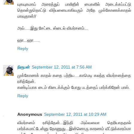
யுகயுகமாய் அரைத்துப் பாலிதீன் பைகளில் அடைக்கப்பட்டு
தொன்றுதொட்டு விற்பனையாகிவரும் அதே முக்கோணக்காதல்
மாவுதான்//
அவ்.....இது சேட்டை ஸ்டைல் விமர்சனம்...
ஹா...ஹா.....
Reply
நிரூபன்
September 12, 2011 at 7:56 AM
முக்கோணக் காதல் கதை பற்றிய....காமெடி கலந்த விமர்சனத்தை
ரசித்தேன்.
கண்டிப்பாக டைம் கிடைக்க்கும் போது படத்தைப் பார்க்கிறேன் பாஸ்.
Reply
Anonymous
September 12, 2011 at 10:29 AM
விமர்சனம் ரசித்தேன்...இந்தி அவ்வளவா தெரியாததால்
பார்க்கமாட்டேன்னு தோணுது...இன்னொரு காரணம் வீட்டுக்காரம்மா