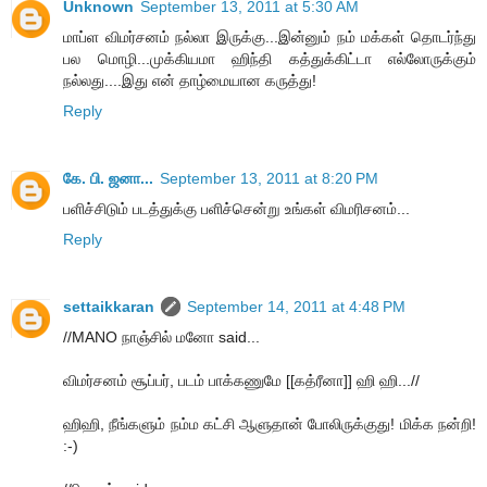
Unknown
September 13, 2011 at 5:30 AM
மாப்ள விமர்சனம் நல்லா இருக்கு...இன்னும் நம் மக்கள் தொடர்ந்து
பல மொழி...முக்கியமா ஹிந்தி கத்துக்கிட்டா எல்லோருக்கும்
நல்லது....இது என் தாழ்மையான கருத்து!
Reply
கே. பி. ஜனா...
September 13, 2011 at 8:20 PM
பளிச்சிடும் படத்துக்கு பளிச்சென்று உங்கள் விமரிசனம்...
Reply
settaikkaran
September 14, 2011 at 4:48 PM
//MANO நாஞ்சில் மனோ said...
விமர்சனம் சூப்பர், படம் பாக்கணுமே [[கத்ரீனா]] ஹி ஹி...//
ஹிஹி, நீங்களும் நம்ம கட்சி ஆளுதான் போலிருக்குது! மிக்க நன்றி!
:-)