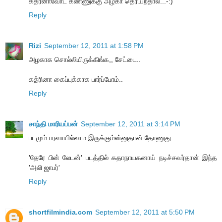
கத்ரீனாவோட கண்ணுக்கு அழகா தெரியறதால...-:)
Reply
Rizi
September 12, 2011 at 1:58 PM
அழகாக சொல்லியிருக்கிங்க,, சேட்டை..
கத்ரினா கைப்புக்காக பார்ப்போம்..
Reply
சாந்தி மாரியப்பன்
September 12, 2011 at 3:14 PM
படமும் பரவாயில்லாம இருக்கும்ன்னுதான் தோணுது.
'தேரே பின் லேடன்' படத்தில் கதாநாயகனாய் நடிச்சவர்தான் இந்த
'அலி ஜாபர்'
Reply
shortfilmindia.com
September 12, 2011 at 5:50 PM