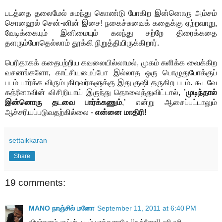
படத்தை தலைமேல் சுமந்து கொண்டு போகிற இன்னொரு அம்சம்
சொஹைல் சென்-னின் இசை! நகைச்சுவைக் கதைக்கு ஏற்றவாறு,
வேடிக்கையும் இனிமையும் கலந்து சற்றே திரைக்கதை
தளரும்போதெல்லாம் தூக்கி நிறுத்தியிருக்கிறார்.
பெரிதாகக் கதைபற்றிய கவலையில்லாமல், முகம் சுளிக்க வைக்கிற
வசனங்களோ, காட்சியமைப்போ இல்லாத ஒரு பொழுதுபோக்குப்
படம் பார்க்க விரும்புகிறவர்களுக்கு இது குஷி தருகிற படம். கூடவே
கத்ரீனாவின் விசிறியாய் இருந்து தொலைத்துவிட்டால், ’
முடிந்தால்
இன்னொரு தடவை பார்க்கணும்
,’ என்று ஆசைப்பட்டாலும்
ஆச்சரியப்படுவதற்கில்லை -
என்னை மாதிரி!
settaikkaran
Share
19 comments:
MANO நாஞ்சில் மனோ
September 11, 2011 at 6:40 PM