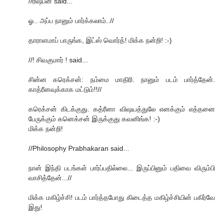
//ரிஷபன் said...
ஓ.. அப்ப நானும் பார்க்கலாம்..//
தாராளமாப் பாருங்க, இட்ஸ் வொர்த்! மிக்க நன்றி! :-)
//! சிவகுமார் ! said...
சின்ன கரெக்சன்: நம்மை மாதிரி. நானும் படம் பார்த்தேன்.
காத்ரீனவுக்காக மட்டும்!!//
கரெக்சன் கிடக்குது. கத்ரீனா விஷயத்துலே எனக்கும் எத்தனை
பேருக்கும் கனெக்சன் இருக்குது கவனிங்க! :-)
மிக்க நன்றி!
//Philosophy Prabhakaran said...
நான் இந்தி படங்கள் பார்ப்பதில்லை... இருப்பினும் பதிவை விரும்பி
வாசித்தேன்...//
மிக்க மகிழ்ச்சி! படம் பார்த்தபோது கிடைத்த மகிழ்ச்சியின் பகிர்வே
இது!